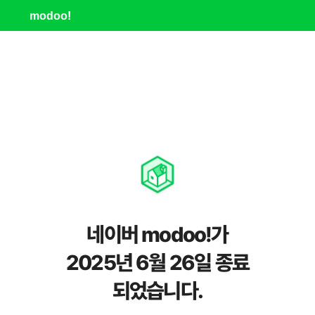
modoo!
네이버 modoo!가
2025년 6월 26일 종료
되었습니다.